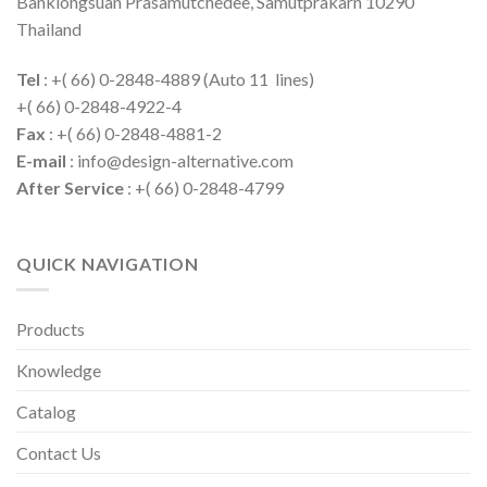
Banklongsuan Prasamutchedee, Samutprakarn 10290
Thailand
Tel
: +( 66) 0-2848-4889 (Auto 11 lines)
+( 66) 0-2848-4922-4
Fax
: +( 66) 0-2848-4881-2
E-mail
: info@design-alternative.com
After Service
: +( 66) 0-2848-4799
QUICK NAVIGATION
Products
Knowledge
Catalog
Contact Us