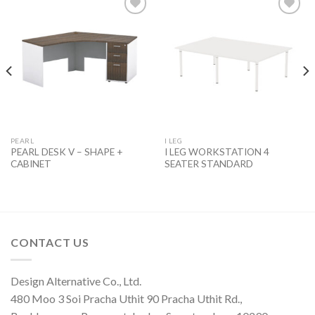
Add to
Add to
wishlist
wishlist
PEARL
I LEG
PEARL DESK V – SHAPE +
I LEG WORKSTATION 4
CABINET
SEATER STANDARD
CONTACT US
Design Alternative Co., Ltd.
480 Moo 3 Soi Pracha Uthit 90 Pracha Uthit Rd.,