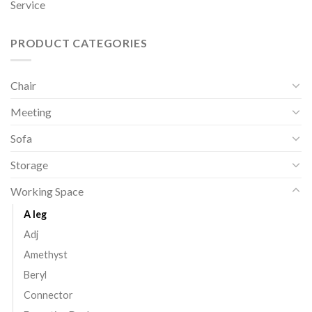
Service
PRODUCT CATEGORIES
Chair
Meeting
Sofa
Storage
Working Space
A leg
Adj
Amethyst
Beryl
Connector