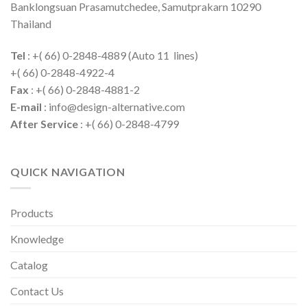
Banklongsuan Prasamutchedee, Samutprakarn 10290
Thailand
Tel
: +( 66) 0-2848-4889 (Auto 11 lines)
+( 66) 0-2848-4922-4
Fax
: +( 66) 0-2848-4881-2
E-mail
: info@design-alternative.com
After Service
: +( 66) 0-2848-4799
QUICK NAVIGATION
Products
Knowledge
Catalog
Contact Us