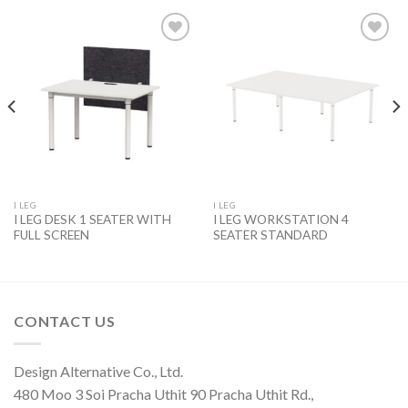
Add to
Add to
wishlist
wishlist
I LEG
I LEG
I LEG DESK 1 SEATER WITH
I LEG WORKSTATION 4
FULL SCREEN
SEATER STANDARD
CONTACT US
Design Alternative Co., Ltd.
480 Moo 3 Soi Pracha Uthit 90 Pracha Uthit Rd.,