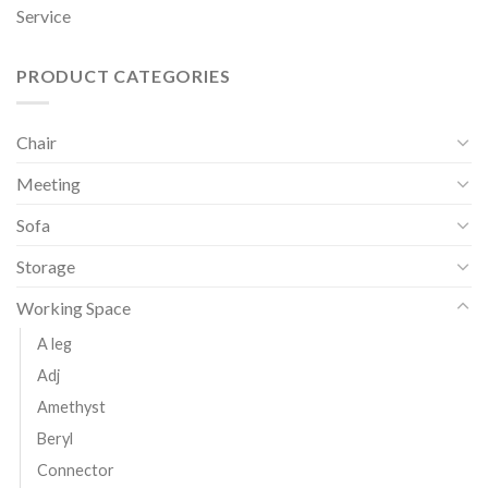
Service
PRODUCT CATEGORIES
Chair
Meeting
Sofa
Storage
Working Space
A leg
Adj
Amethyst
Beryl
Connector