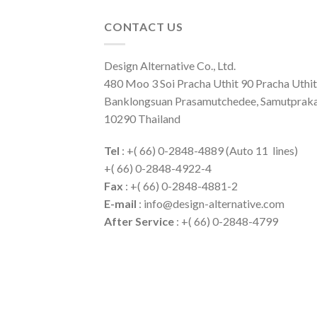
CONTACT US
Design Alternative Co., Ltd.
480 Moo 3 Soi Pracha Uthit 90 Pracha Uthit 
Banklongsuan Prasamutchedee, Samutprak
10290 Thailand
Tel
: +( 66) 0-2848-4889 (Auto 11 lines)
+( 66) 0-2848-4922-4
Fax
: +( 66) 0-2848-4881-2
E-mail
: info@design-alternative.com
After Service
: +( 66) 0-2848-4799