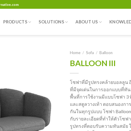
ernative.com
PRODUCTS
SOLUTIONS
ABOUT US
KNOWLE
Home
/
Sofa
/
Balloon
BALLOON III
Add to
wishlist
โซฟาที่มีรูปทรงคล้ายบอลลูน อี
ที่มีจุดเด่นในการออกแบบที่ท
พื้นที่การใช้งานมีแบบโซฟา 3 ที่
และสตูลวางเท้า ตอบสนองการพ
กันในทุกรูปแบบ โซฟา Balloo
กับรายละเอียดที่ทำให้ตัวโซฟ
รูปทรงที่ตอบรับความทันสมัย ใ