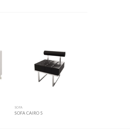
 to
Add to
ist
wishlist
SOFA
SOFA CAIRO 5