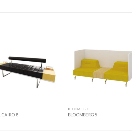
Add to
Add
wishlist
wishl
BLOOMBERG
 CAIRO 8
BLOOMBERG 5