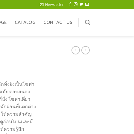
Newsletter
DGE
CATALOG
CONTACT US
กทั้งยังเป็นโซฟา
ันสมัย ตอบสนอง
นั่ง โซฟาเดี่ยว
ักผ่อนที่แตกต่าง
n ให้ความสำคัญ
าดูอ่อนโยนและมี
ห้ความรู้สึก