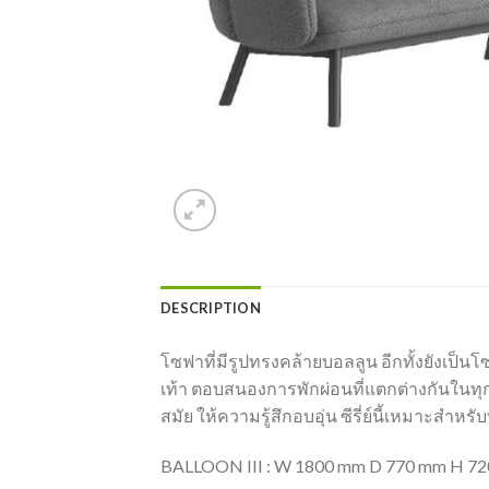
DESCRIPTION
โซฟาที่มีรูปทรงคล้ายบอลลูน อีกทั้งยังเป็น
เท้า ตอบสนองการพักผ่อนที่แตกต่างกันในทุ
สมัย ให้ความรู้สึกอบอุ่น ซีรี่ย์นี้เหมาะส
BALLOON III : W 1800 mm D 770 mm H 7