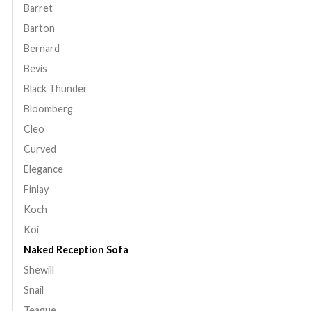
Barret
Barton
Bernard
Bevis
Black Thunder
Bloomberg
Cleo
Curved
Elegance
Finlay
Koch
Koi
Naked Reception Sofa
Shewill
Snail
Teague