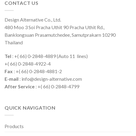
CONTACT US
Design Alternative Co., Ltd.
480 Moo 3 Soi Pracha Uthit 90 Pracha Uthit Rd.,
Banklongsuan Prasamutchedee, Samutprakarn 10290
Thailand
Tel
: +( 66) 0-2848-4889 (Auto 11 lines)
+( 66) 0-2848-4922-4
Fax
: +( 66) 0-2848-4881-2
E-mail
: info@design-alternative.com
After Service
: +( 66) 0-2848-4799
QUICK NAVIGATION
Products