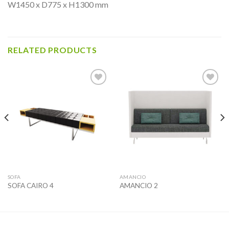
W1450 x D775 x H1300 mm
RELATED PRODUCTS
Add to
Add to
wishlist
wishlist
SOFA
AMANCIO
SOFA CAIRO 4
AMANCIO 2